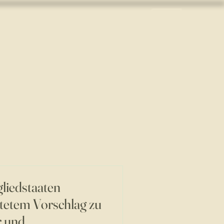
gliedstaaten
tetem Vorschlag zu
r und