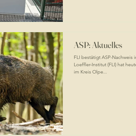
ASP: Aktuelles
‍FLI bestätigt ASP-Nachweis i
Loeffler-Institut (FLI) hat h
im Kreis Olpe...