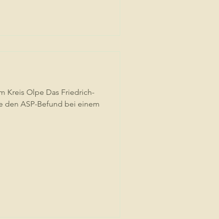
m Kreis Olpe ‍Das Friedrich-
eute den ASP-Befund bei einem