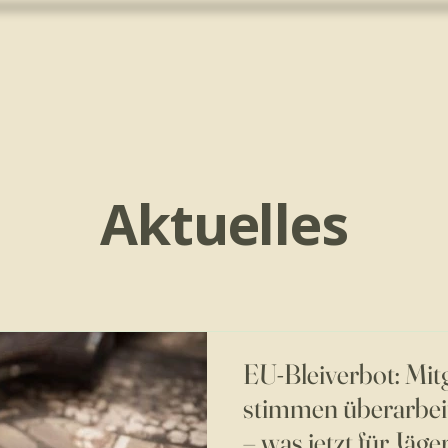
Aktuelles
EU-Bleiverbot: Mit
stimmen überarbei
– was jetzt für Jäge