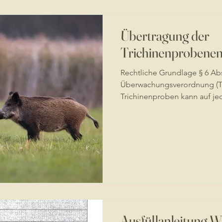
Übertragung der
Trichinenprobenen
Rechtliche Grundlage § 6 Abs
Überwachungsverordnung (T
Trichinenproben kann auf jed
Ausfüllanleitung W