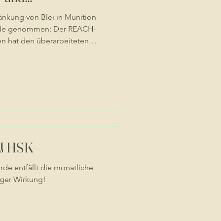
änkung von Blei in Munition
rde genommen: Der REACH-
en hat den überarbeiteten
n angenommen. Aus dem
r angelegten Vorhaben ist
lem eine Regelung zu
 geworden. Kugelmunition für
ie Flintenlaufgeschosse
enden Text nicht erfasst sein.
UJ HSK
e entfällt die monatliche
iger Wirkung!