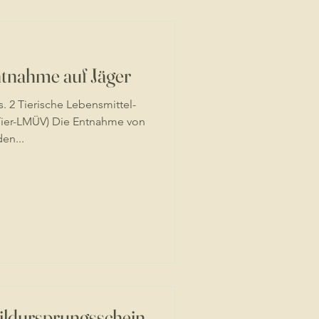
tnahme auf Jäger
. 2 Tierische Lebensmittel-
ier-LMÜV) Die Entnahme von
en...
ildursprungsschein