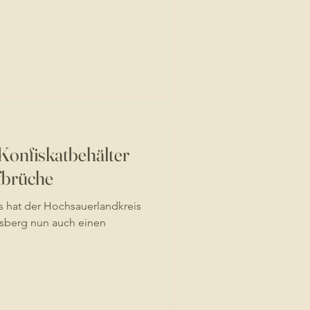
 Konfiskatbehälter
fbrüche
 hat der Hochsauerlandkreis
sberg nun auch einen