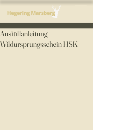
Ausfüllanleitung
Wildursprungsschein HSK