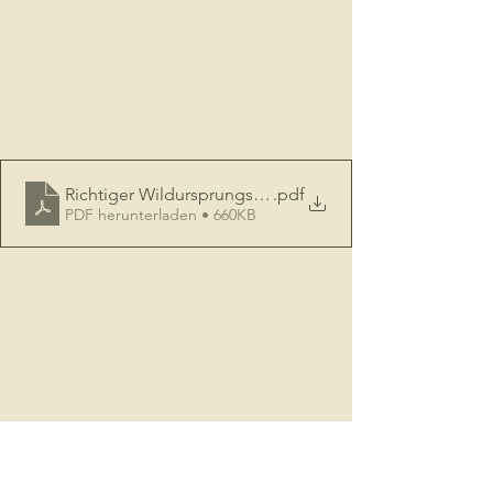
Richtiger Wildursprungsschein 2
.pdf
PDF herunterladen • 660KB
Hegering
Marsberg