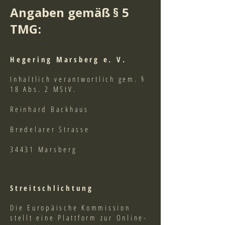
Angaben gemäß § 5
TMG:
Hegering Marsberg e. V.
Inhaltlich verantwortlich gem. §
18 Abs. 2 MStV.
Reinhard Backhaus
Bredelarer Strasse
34431 Marsberg
Streitschlichtung
Die Europäische Kommission
stellt eine Plattform zur Online-