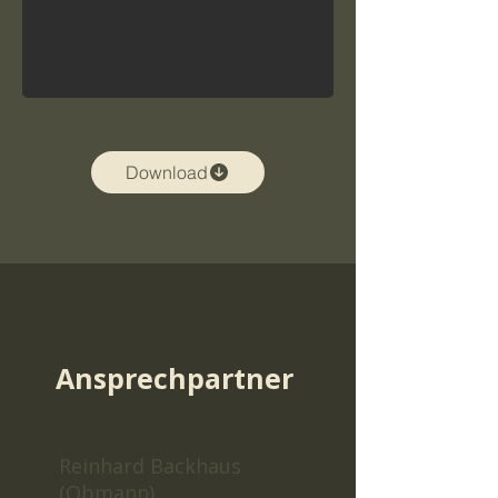
Download
Ansprechpartner
Reinhard Backhaus
(Obmann)