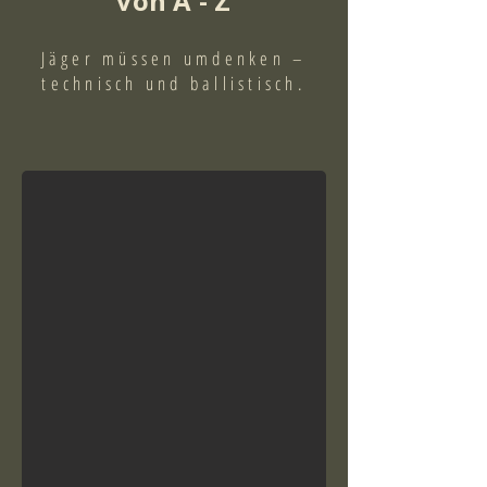
von A - Z
Jäger müssen umdenken –
technisch und ballistisch.