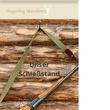
Unser
Schießstand