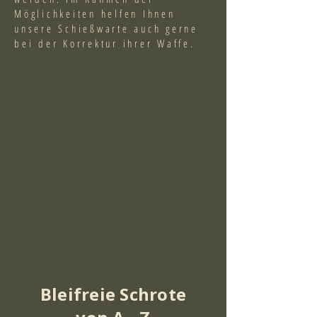
Möglichkeiten helfen Ihnen
unsere Schießwarte auch gerne
bei der Korrektur ihrer Waffe.
Bleifreie Schrote