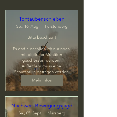
Tontaubenschießen
So., 16. Aug.
Fürstenberg
Bitte beachten!

Es darf ausschließlich nur noch 
mit bleifreier Munition 
geschossen werden. 

Außerdem muss eine 
Schutzbrille getragen werden.
Mehr Infos
Nachweis Bewegungsjagd
Sa., 05. Sept.
Marsberg