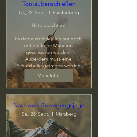
Tontaubenschießen
Di., 22. Sept.
Fürstenberg
Bitte beachten!

Es darf ausschließlich nur noch 
mit bleifreier Munition 
geschossen werden. 

Außerdem muss eine 
Schutzbrille getragen werden.
Mehr Infos
Nachweis Bewegungsjagd
Sa., 26. Sept.
Marsberg