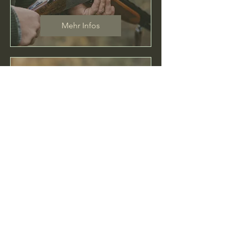
Mehr Infos
Nachweis Bewegungsjagd
Fr., 02. Okt.
Marsberg
Mehr Infos