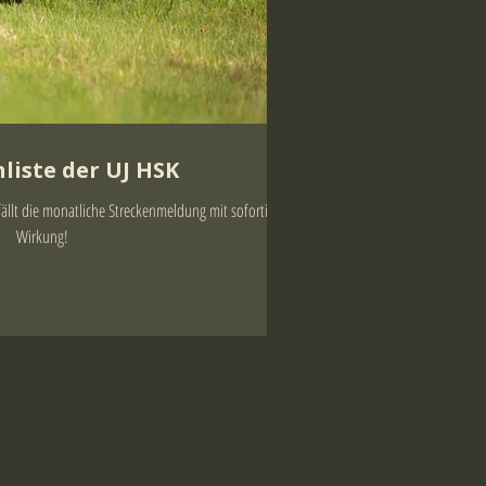
liste der UJ HSK
llt die monatliche Streckenmeldung mit sofortiger
Wirkung!