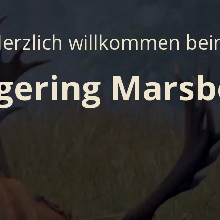
erzlich willkommen be
gering Marsb