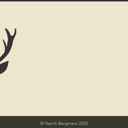
Hege
Mar
Impressum
Datenschutz
© Henrik Bergmann 2025